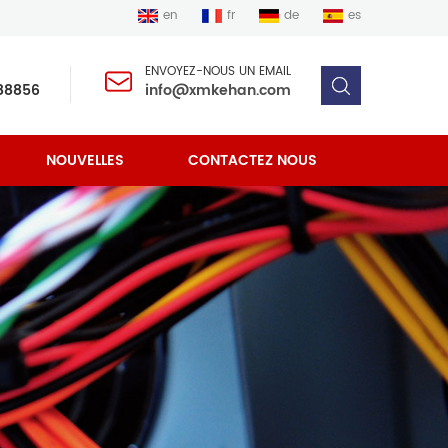
en
fr
de
es
ENVOYEZ-NOUS UN EMAIL
88856
info@xmkehan.com
NOUVELLES
CONTACTEZ NOUS