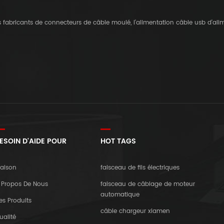
es fabricants de connecteurs de câble moulé, l'alimentation câble usb d'al
ESOIN D'AIDE POUR
HOT TAGS
aison
faisceau de fils électriques
 Propos De Nous
faisceau de câblage de moteur
automatique
es Produits
câble chargeur xiamen
ualité