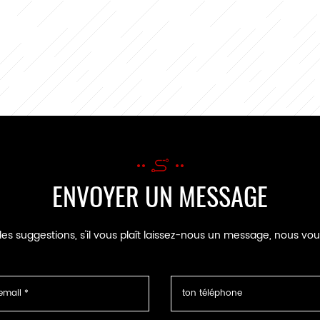
ENVOYER UN MESSAGE
es suggestions, s'il vous plaît laissez-nous un message, nous vo