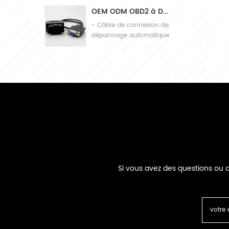
machines
OEM ODM OBD2 à DB9 Câble de raccordement de diagnostic de l'automobile par câble
- Câble de connexion de
dépannage automatique
Si vous avez des questions ou d