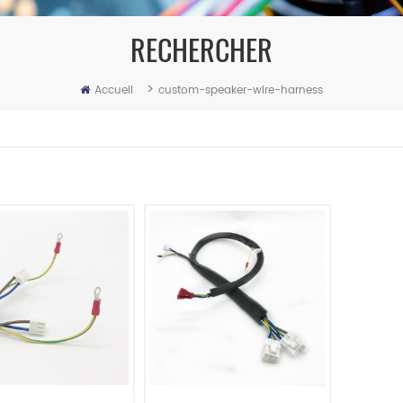
RECHERCHER
>
Accueil
custom-speaker-wire-harness