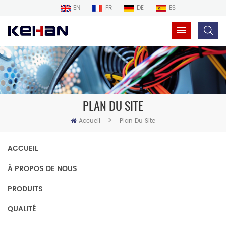
EN
FR
DE
ES
PLAN DU SITE
>
Accueil
Plan Du Site
ACCUEIL
À PROPOS DE NOUS
PRODUITS
QUALITÉ