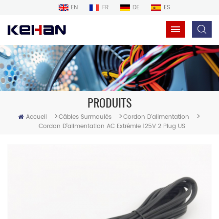
EN
FR
DE
ES
PRODUITS
>
>
>
Accueil
Câbles Surmoulés
Cordon D'alimentation
Cordon D'alimentation AC Extrémie 125V 2 Plug US