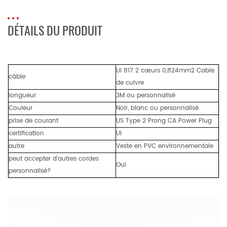
DÉTAILS DU PRODUIT
Ul 817 2 cœurs 0,824mm2 Cable
câble
de cuivre
longueur
3M ou personnalisé
Couleur
Noir, blanc ou personnalisé
prise de courant
US Type 2 Prong CA Power Plug
certification
Ul
autre
Veste en PVC environnementale
peut accepter d'autres cordes
Oui
personnalisé?