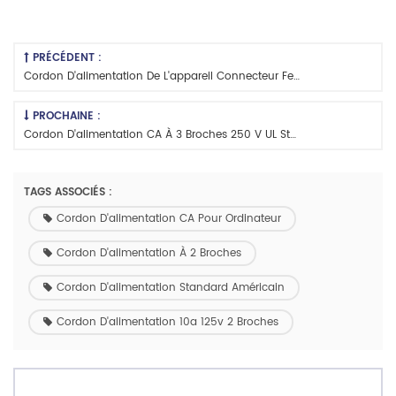
PRÉCÉDENT :
Cordon D'alimentation De L'appareil Connecteur Femelle Avec Connecteur De Borne
PROCHAINE :
Cordon D'alimentation CA À 3 Broches 250 V UL Standard Américain
TAGS ASSOCIÉS :
Cordon D'alimentation CA Pour Ordinateur
Cordon D'alimentation À 2 Broches
Cordon D'alimentation Standard Américain
Cordon D'alimentation 10a 125v 2 Broches