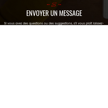
ENVOYER UN MESSAGE
Si vous avez des questions ou des suggestions, s'il vous plaît laissez-
nous un message, nous vous répondrons dès que possible!