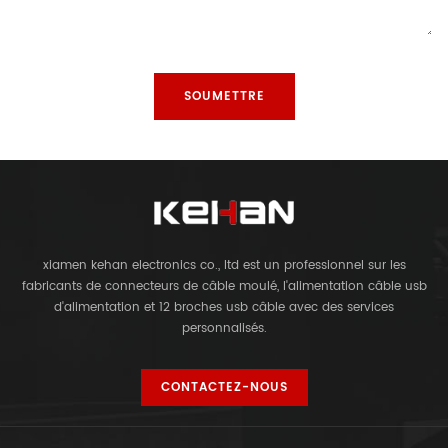
xiamen kehan electronics co., ltd est un professionnel sur les
fabricants de connecteurs de câble moulé, l'alimentation câble usb
d'alimentation et 12 broches usb câble avec des services
personnalisés.
CONTACTEZ-NOUS