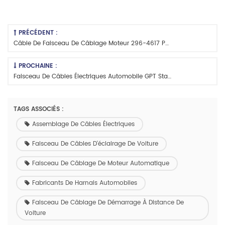
PRÉCÉDENT :
Câble De Faisceau De Câblage Moteur 296-4617 Personnalisé
PROCHAINE :
Faisceau De Câbles Électriques Automobile GPT Standard Personnalisé
TAGS ASSOCIÉS :
Assemblage De Câbles Électriques
Faisceau De Câbles D'éclairage De Voiture
Faisceau De Câblage De Moteur Automatique
Fabricants De Harnais Automobiles
Faisceau De Câblage De Démarrage À Distance De
Voiture