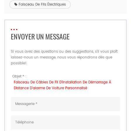
Faisceau De Fils Électriques
ENVOYER UN MESSAGE
Si vous avez des questions ou des suggestions, s'il vous plaît
laissez-nous un message, nous vous répondrons dès que
possible!
Objet * :
Faisceau De Câbles De Fil D'installation De Démarrage À
Distance D'alarme De Voiture Personnalisé