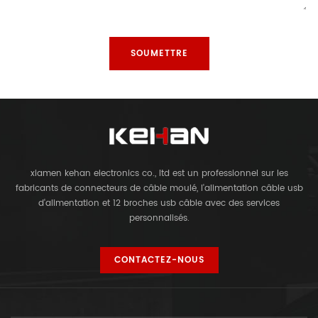
xiamen kehan electronics co., ltd est un professionnel sur les
fabricants de connecteurs de câble moulé, l'alimentation câble usb
d'alimentation et 12 broches usb câble avec des services
personnalisés.
CONTACTEZ-NOUS