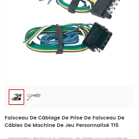
Faisceau De Câblage De Prise De Faisceau De
Câbles De Machine De Jeu Personnalisé T15
- Alimentation électrique du faisceau de câbles pour excavatrices