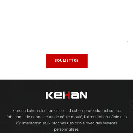
xiamen kehan electronics co., ltd est un professionnel sur les
fabricants de connecteurs de câble moulé, l'alimentation câble usb
d'alimentation et 12 broches usb câble avec des services
personnalisés.