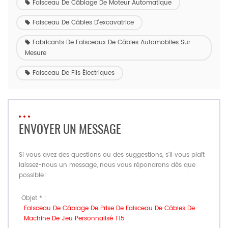
Faisceau De Câblage De Moteur Automatique
Faisceau De Câbles D'excavatrice
Fabricants De Faisceaux De Câbles Automobiles Sur
Mesure
Faisceau De Fils Électriques
ENVOYER UN MESSAGE
Si vous avez des questions ou des suggestions, s'il vous plaît
laissez-nous un message, nous vous répondrons dès que
possible!
Objet * :
Faisceau De Câblage De Prise De Faisceau De Câbles De
Machine De Jeu Personnalisé T15