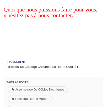
Quoi que nous puissions faire pour vous,
n'hésitez pas à nous contacter.
PRÉCÉDENT :
Faisceau De Câblage Chevrolet De Haute Qualité En Gros Faisceau De Câblage Kobelco Faisceau De Câblage Harley
TAGS ASSOCIÉS :
Assemblage De Câbles Électriques
Faisceau De Fils Moteur