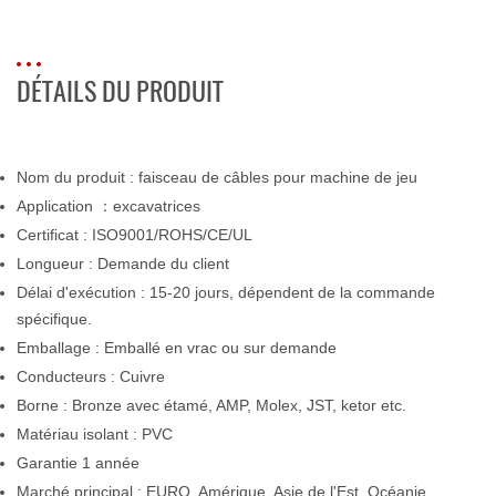
DÉTAILS DU PRODUIT
Nom du produit
: faisceau de câbles pour machine de jeu
Application
：excavatrices
Certificat : ISO9001/ROHS/CE/UL
Longueur : Demande du client
Délai d'exécution : 15-20 jours, dépendent de la commande
spécifique.
Emballage : Emballé en vrac ou sur demande
Conducteurs : Cuivre
Borne : Bronze avec étamé, AMP, Molex, JST, ketor etc.
Matériau isolant : PVC
Garantie 1 année
Marché principal : EURO, Amérique, Asie de l'Est, Océanie