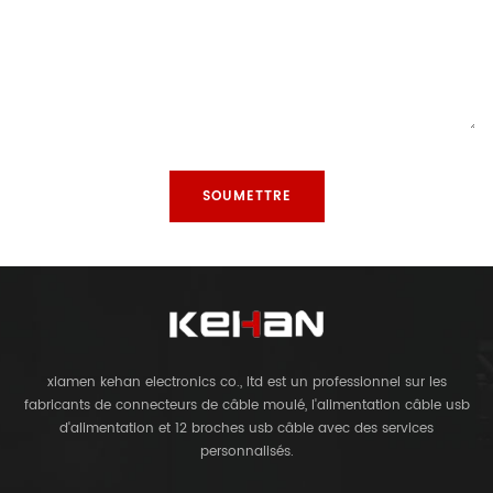
xiamen kehan electronics co., ltd est un professionnel sur les
fabricants de connecteurs de câble moulé, l'alimentation câble usb
d'alimentation et 12 broches usb câble avec des services
personnalisés.