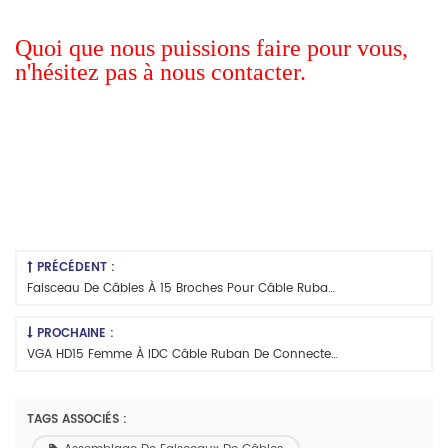
Quoi que nous puissions faire pour vous,
n'hésitez pas à nous contacter.
PRÉCÉDENT :
Faisceau De Câbles À 15 Broches Pour Câble Ruban De Haute Qualité En Gros
PROCHAINE :
VGA HD15 Femme À IDC Câble Ruban De Connecteur
TAGS ASSOCIÉS :