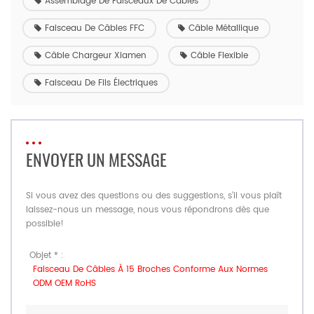
Assemblage De Faisceaux De Câbles
Faisceau De Câbles FFC
Câble Métallique
Câble Chargeur Xiamen
Câble Flexible
Faisceau De Fils Électriques
ENVOYER UN MESSAGE
Si vous avez des questions ou des suggestions, s'il vous plaît
laissez-nous un message, nous vous répondrons dès que
possible!
Objet * :
Faisceau De Câbles À 15 Broches Conforme Aux Normes
ODM OEM RoHS