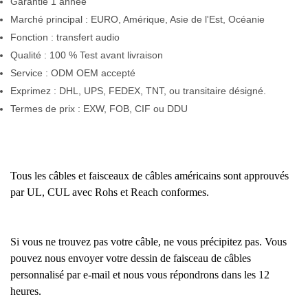
Garantie 1 année
Marché principal : EURO, Amérique, Asie de l'Est, Océanie
Fonction : transfert audio
Qualité : 100 % Test avant livraison
Service : ODM OEM accepté
Exprimez : DHL, UPS, FEDEX, TNT, ou transitaire désigné.
Termes de prix : EXW, FOB, CIF ou DDU
Tous les câbles et faisceaux de câbles américains sont approuvés
par UL, CUL avec Rohs et Reach conformes.
Si vous ne trouvez pas votre câble, ne vous précipitez pas. Vous
pouvez nous envoyer votre dessin de faisceau de câbles
personnalisé par e-mail et nous vous répondrons dans les 12
heures.