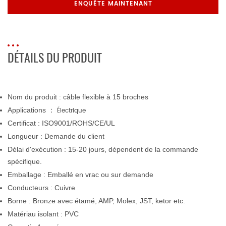
ENQUÊTE MAINTENANT
DÉTAILS DU PRODUIT
Nom du produit
: câble flexible à 15 broches
Applications
：
Électrique
Certificat : ISO9001/ROHS/CE/UL
Longueur : Demande du client
Délai d'exécution : 15-20 jours, dépendent de la commande
spécifique.
Emballage : Emballé en vrac ou sur demande
Conducteurs : Cuivre
Borne : Bronze avec étamé, AMP, Molex, JST, ketor etc.
Matériau isolant : PVC