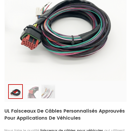
UL Faisceaux De Câbles Personnalisés Approuvés
Pour Applications De Véhicules
Nous faire le qualité
faisceaux de câbles pour véhicules
qui utilisent