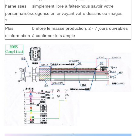
harne
sses
simplement libre à faites-nous savoir votre
personnalisés
exigence en envoyant votre dessins ou images.
?
Plus
b
efore le
masse production,
2 - 7 jours ouvrables
d'information
à confirmer le s
ample