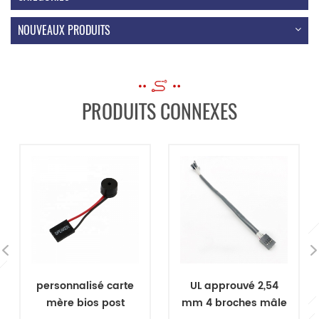
NOUVEAUX PRODUITS
PRODUITS CONNEXES
UL approuvé 2,54
OEM réparation
mm 4 broches mâle
fabricant de