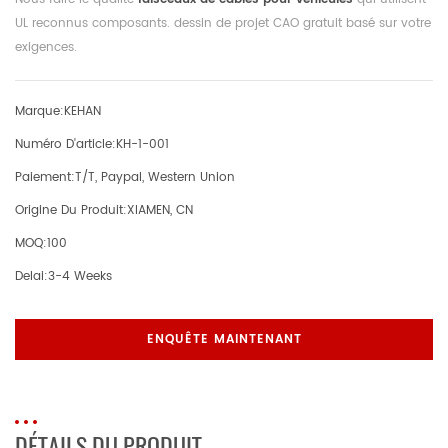
UL reconnus composants. dessin de projet CAO gratuit basé sur votre
exigences.
Marque:
KEHAN
Numéro D'article:
KH-1-001
Paiement:
T/T, Paypal, Western Union
Origine Du Produit:
XIAMEN, CN
MOQ:
100
Delai:
3-4 Weeks
ENQUÊTE MAINTENANT
DÉTAILS DU PRODUIT