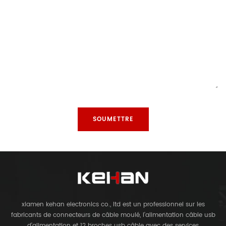
xiamen kehan electronics co., ltd est un professionnel sur les
fabricants de connecteurs de câble moulé, l'alimentation câble usb
d'alimentation et 12 broches usb câble avec des services