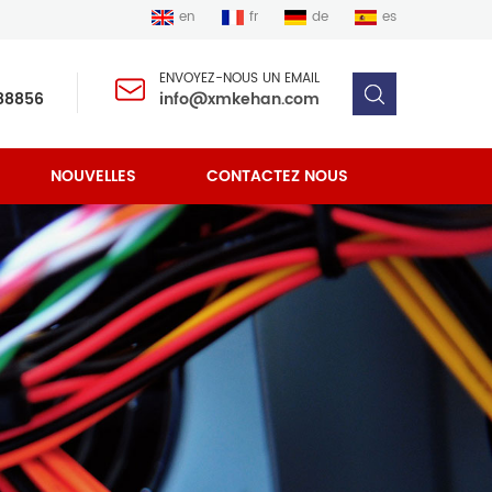
en
fr
de
es
ENVOYEZ-NOUS UN EMAIL
88856
info@xmkehan.com
NOUVELLES
CONTACTEZ NOUS