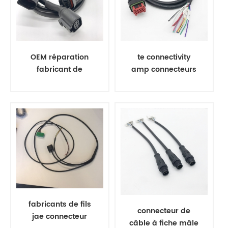
OEM réparation
te connectivity
fabricant de
amp connecteurs
faisceaux de
harnais de fil
câbles
automobiles
fabricants de fils
connecteur de
jae connecteur
câble à fiche mâle