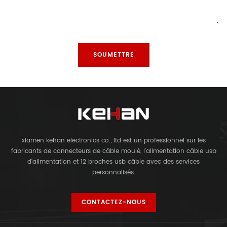
xiamen kehan electronics co., ltd est un professionnel sur les
fabricants de connecteurs de câble moulé, l'alimentation câble usb
d'alimentation et 12 broches usb câble avec des services
personnalisés.
CONTACTEZ-NOUS