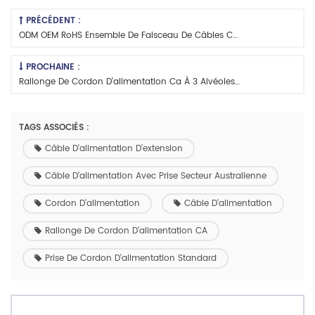
PRÉCÉDENT :
ODM OEM RoHS Ensemble De Faisceau De Câbles Conforme Cordon D'alimentation C.a.
PROCHAINE :
Rallonge De Cordon D'alimentation Ca À 3 Alvéoles Avec Connecteur Wago 221
TAGS ASSOCIÉS :
Câble D'alimentation D'extension
Câble D'alimentation Avec Prise Secteur Australienne
Cordon D'alimentation
Câble D'alimentation
Rallonge De Cordon D'alimentation CA
Prise De Cordon D'alimentation Standard