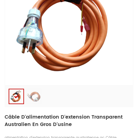
Câble D'alimentation D'extension Transparent
Australien En Gros D'usine
alimentation d'extension transparente australienne ac Câble,