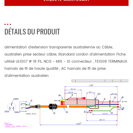
DÉTAILS DU PRODUIT
alimentation d'extension transparente australienne ac Câble,
australien prise secteur câble, Standard cordon d'alimentation Fiche.
utilisé UL1007 # 18 FIL, NCG - M16 - 10 connecteur , TE1008 TERMINAUX.
harnais de fil de haute qualité , AC harnais de fil de prise
d'alimentation australien .