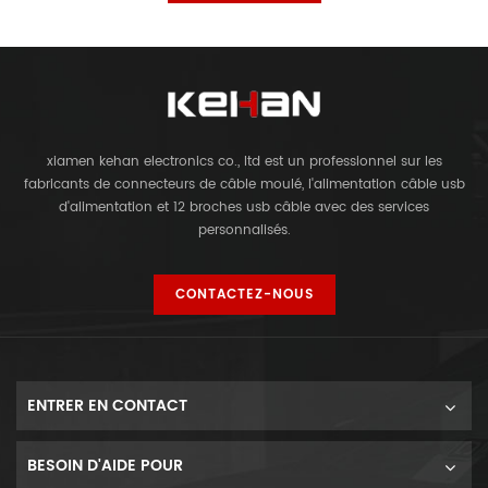
xiamen kehan electronics co., ltd est un professionnel sur les
fabricants de connecteurs de câble moulé, l'alimentation câble usb
d'alimentation et 12 broches usb câble avec des services
personnalisés.
CONTACTEZ-NOUS
ENTRER EN CONTACT
BESOIN D'AIDE POUR