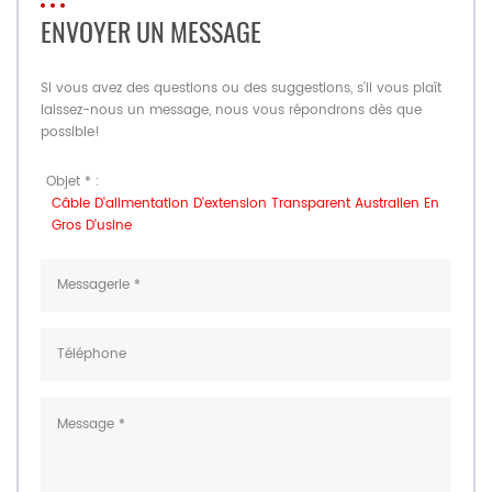
ENVOYER UN MESSAGE
Si vous avez des questions ou des suggestions, s'il vous plaît
laissez-nous un message, nous vous répondrons dès que
possible!
Objet * :
Câble D'alimentation D'extension Transparent Australien En
Gros D'usine