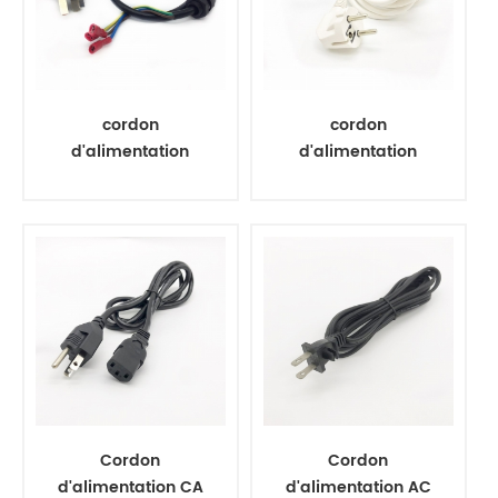
cordon
cordon
d'alimentation
d'alimentation
personnalisé avec
blanc mâle à prise
borne en plastique
femelle
Cordon
Cordon
d'alimentation CA
d'alimentation AC